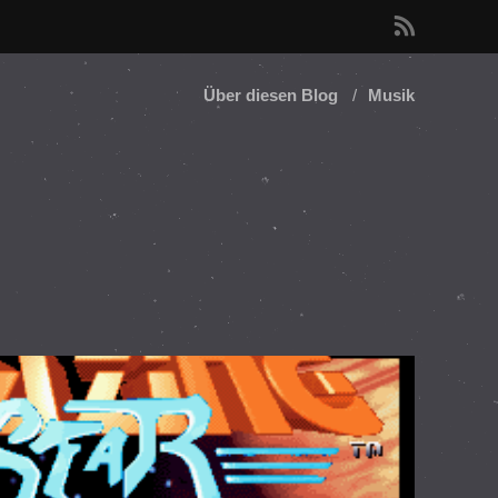
r
s
Über diesen Blog
Musik
s