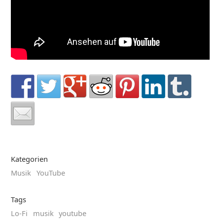
Kategorien
Musik
YouTube
Tags
Lo-Fi
musik
youtube