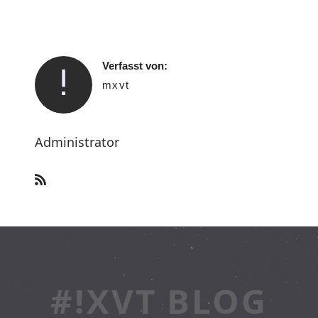
Verfasst von:
mxvt
Administrator
#!XVT BLOG