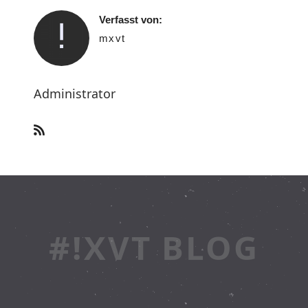
Verfasst von:
mxvt
Administrator
#!XVT BLOG