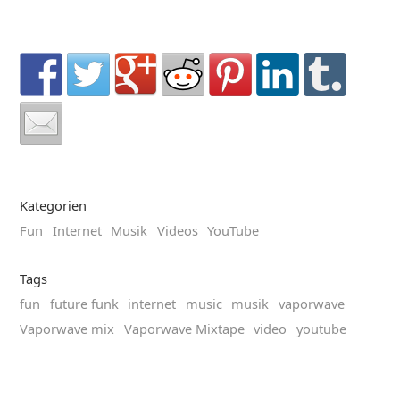
Kategorien
Fun
Internet
Musik
Videos
YouTube
Tags
fun
future funk
internet
music
musik
vaporwave
Vaporwave mix
Vaporwave Mixtape
video
youtube